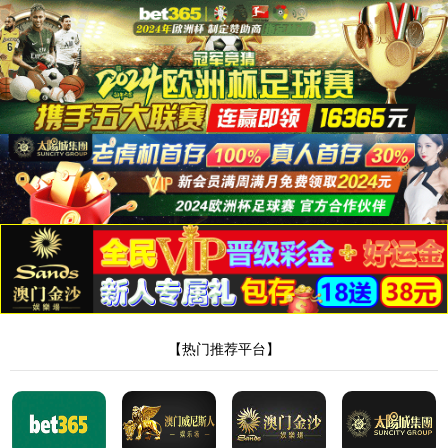
365英国上市集团
典型案例
当前位置：
365英国上市集团
/
典型案例
/
其他密码应用案例