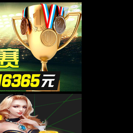
心
政策法规