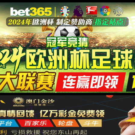
365英国上市集团
企业概况
解决方案
典型案例
新闻中
加入我们