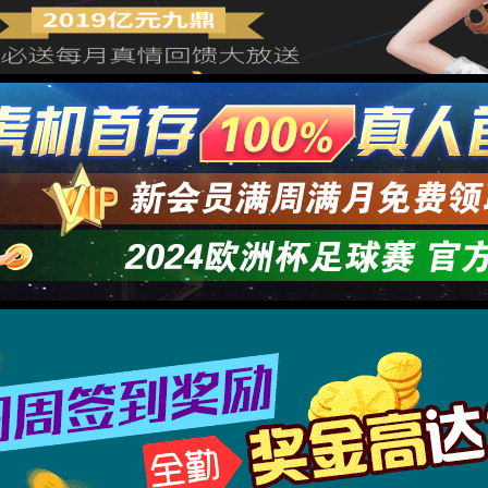
团
/
新闻中心
/
公司新闻
徽CA领导带队莅临365英国上市集团密码调研
时间：2022-08-04
来源：365英国上市集团密码 · 密博士
司副总经理高守龙带队一行莅临365英国上市集团（江西）密码服务科技有限公司
交流。
发展历程、生产经营状况以及365英国上市集团密码正全力打造的密码应用“江
密码服务支撑平台以及“赣密通”云文件柜、“赣云鼎”区块链管理平台等商用密码