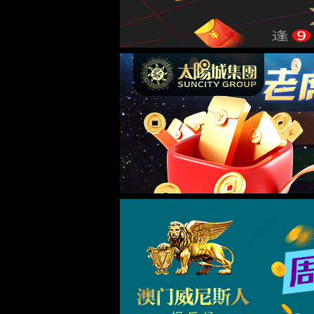
新闻中心
当前位置：
365英国上市集
安
2022年8月4日下午，安徽省电子认证管理中心有限责任公
集团密码公司董事长毛忠东、总经理姜林海等热情欢迎并陪同
高守龙一行参观了商用密码文化长廊及展示厅，了解了公司
布局专业密码应用生态，重点观看了创新集约化的“全鉴”政务云