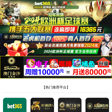
365英国上市集团
新闻中心
当前位置：
365英国上市集团
/
新闻中心
/
公司新闻
365英国上市集团密码参加江西数字集团2025年
上半年意识形态专题会议