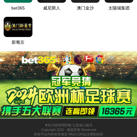
时间：2025-06-23
来源：江西数字集团
为全面落实习近平总书记关于意识形态工作的重
要论述，全面落实党中央、省委、省国资委党委关于
意识形态工作的决策部署，进一步强化集团意识形态
领域各项工作，6月23日，江西省数字产业集团有限
公司（简称
集团
）召开2025年上半年意识形态工作
“
”
专题会议。集团党委书记、董事长李天晓参加会议并
讲话，集团党委副书记、董事、总经理杜军龙主持会
议，集团党委委员、副总经理朱朝华、刘林波参加会
议。