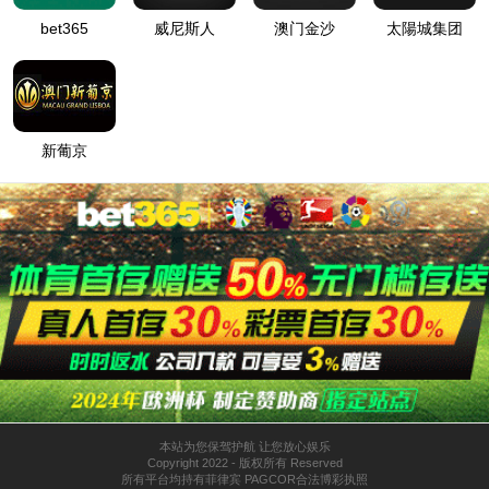
时间：2021-08-11
来源：365英国上市集团密码
2021年8月11日，365英国上市集团（江西）密码服务科技有限公司
（以下简称“365英国上市集团密码”）与中软云联集团有限公司（以下简
称“中软云联集团”）在南昌举行密码服务战略合作协议签约仪式。双方公
司将加强智慧城市建设中的智慧党建、市域社会治理、智慧平安小
区、“医共体”信息化、智慧校园、智慧监所等领域创新密码应用合作。
“数字中国”战略正全面推进，江西坚定不移实施数字经济“一号工
程”，与此同时网络安全防护需求不断增强。密码技术作为网络与信息安
全保障的核心技术，提供了不可替代的基础支撑手段。双方公司将依托密
码服务、智慧城市领域各自资源和优势，精诚合作、携手共赢，为助力赣
鄱数字经济高质量发展贡献澎湃力量。
365英国上市集团密码是国内少数专注提供全流程密码服务的国资控